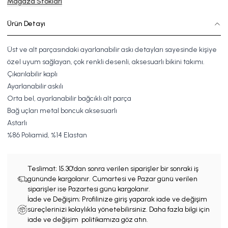
Mağaza Stokları
Ürün Detayı
Üst ve alt parçasındaki ayarlanabilir askı detayları sayesinde kişiye
özel uyum sağlayan, çok renkli desenli, aksesuarlı bikini takımı.
Çıkarılabilir kaplı
Ayarlanabilir askılı
Orta bel, ayarlanabilir bağcıklı alt parça
Bağ uçları metal boncuk aksesuarlı
Astarlı
%
86
Poliamid, %
14
Elastan
Teslimat;
15.30'dan sonra verilen siparişler bir sonraki iş
gününde kargolanır. Cumartesi ve Pazar günü verilen
siparişler ise Pazartesi günü kargolanır.
İade ve Değişim; Profilinize giriş yaparak iade ve değişim
süreçlerinizi kolaylıkla yönetebilirsiniz. Daha fazla bilgi için
iade ve değişim politikamıza göz atın.