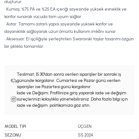
oluşturur.
• Kumaş: %75 PA ve %25 EA içeriği sayesinde yüksek esneklik ve
konfor sunarak vücuda tam uyum sağlar.
• Astar: Tamamı astarlı yapısı sayesinde yüksek konfor ve
dayanıklılık sağlayarak uzun ömürlü kullanım imkânı sunar.
• Aksesuar: El işçiliğiyle yerleştirilen Swarovski taşlar tasarımı özgün
bir şıklıkla tamamlar.
Teslimat;
15.30'dan sonra verilen siparişler bir sonraki iş
gününde kargolanır. Cumartesi ve Pazar günü verilen
siparişler ise Pazartesi günü kargolanır.
İade ve Değişim; Profilinize giriş yaparak iade ve değişim
süreçlerinizi kolaylıkla yönetebilirsiniz. Daha fazla bilgi için
iade ve değişim politikamıza göz atın.
MODEL TİPİ
ÜÇGEN
SEZONU
SS 2024