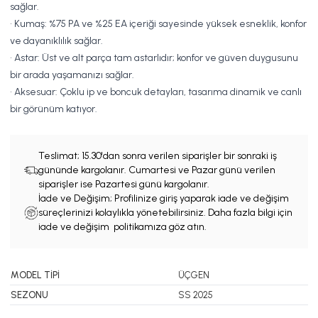
sağlar.
• Kumaş: %75 PA ve %25 EA içeriği sayesinde yüksek esneklik, konfor
ve dayanıklılık sağlar.
• Astar: Üst ve alt parça tam astarlıdır; konfor ve güven duygusunu
bir arada yaşamanızı sağlar.
• Aksesuar: Çoklu ip ve boncuk detayları, tasarıma dinamik ve canlı
bir görünüm katıyor.
Teslimat;
15.30'dan sonra verilen siparişler bir sonraki iş
gününde kargolanır. Cumartesi ve Pazar günü verilen
siparişler ise Pazartesi günü kargolanır.
İade ve Değişim; Profilinize giriş yaparak iade ve değişim
süreçlerinizi kolaylıkla yönetebilirsiniz. Daha fazla bilgi için
iade ve değişim politikamıza göz atın.
MODEL TİPİ
ÜÇGEN
SEZONU
SS 2025