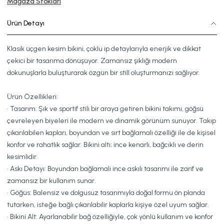
Mağaza Stokları
Ürün Detayı
Klasik üçgen kesim bikini, çoklu ip detaylarıyla enerjik ve dikkat
çekici bir tasarıma dönüşüyor. Zamansız şıklığı modern
dokunuşlarla buluşturarak özgün bir still oluşturmanızı sağlıyor.
Ürün Özellikleri:
• Tasarım: Şık ve sportif stili bir araya getiren bikini takımı, göğsü
çevreleyen biyeleri ile modern ve dinamik görünüm sunuyor. Takıp
çıkarılabilen kapları, boyundan ve sırt bağlamalı özelliği ile de kişisel
konfor ve rahatlık sağlar. Bikini altı; ince kenarlı, bağcıklı ve derin
kesimlidir.
• Askı Detayı: Boyundan bağlamalı ince askılı tasarımı ile zarif ve
zamansız bir kullanım sunar.
• Göğüs: Balensiz ve dolgusuz tasarımıyla doğal formu ön planda
tutarken, isteğe bağlı çıkarılabilir kaplarla kişiye özel uyum sağlar.
• Bikini Alt: Ayarlanabilir bağ özelliğiyle, çok yönlü kullanım ve konfor