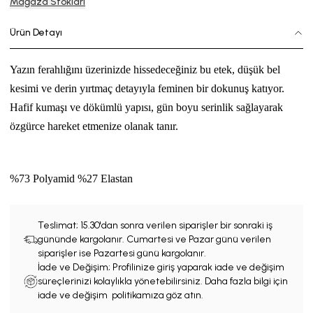
Mağaza Stokları
Ürün Detayı
Yazın ferahlığını üzerinizde hissedeceğiniz bu etek, düşük bel
kesimi ve derin yırtmaç detayıyla feminen bir dokunuş katıyor.
Hafif kumaşı ve dökümlü yapısı, gün boyu serinlik sağlayarak
özgürce hareket etmenize olanak tanır.
%73 Polyamid %27 Elastan
Teslimat;
15.30'dan sonra verilen siparişler bir sonraki iş
gününde kargolanır. Cumartesi ve Pazar günü verilen
siparişler ise Pazartesi günü kargolanır.
İade ve Değişim; Profilinize giriş yaparak iade ve değişim
süreçlerinizi kolaylıkla yönetebilirsiniz. Daha fazla bilgi için
iade ve değişim politikamıza göz atın.