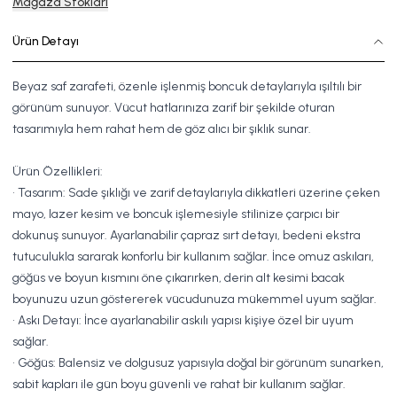
Mağaza Stokları
Ürün Detayı
Beyaz saf zarafeti, özenle işlenmiş boncuk detaylarıyla ışıltılı bir
görünüm sunuyor. Vücut hatlarınıza zarif bir şekilde oturan
tasarımıyla hem rahat hem de göz alıcı bir şıklık sunar.
Ürün Özellikleri:
• Tasarım: Sade şıklığı ve zarif detaylarıyla dikkatleri üzerine çeken
mayo, lazer kesim ve boncuk işlemesiyle stilinize çarpıcı bir
dokunuş sunuyor. Ayarlanabilir çapraz sırt detayı, bedeni ekstra
tutuculukla sararak konforlu bir kullanım sağlar. İnce omuz askıları,
göğüs ve boyun kısmını öne çıkarırken, derin alt kesimi bacak
boyunuzu uzun göstererek vücudunuza mükemmel uyum sağlar.
• Askı Detayı: İnce ayarlanabilir askılı yapısı kişiye özel bir uyum
sağlar.
• Göğüs: Balensiz ve dolgusuz yapısıyla doğal bir görünüm sunarken,
sabit kapları ile gün boyu güvenli ve rahat bir kullanım sağlar.