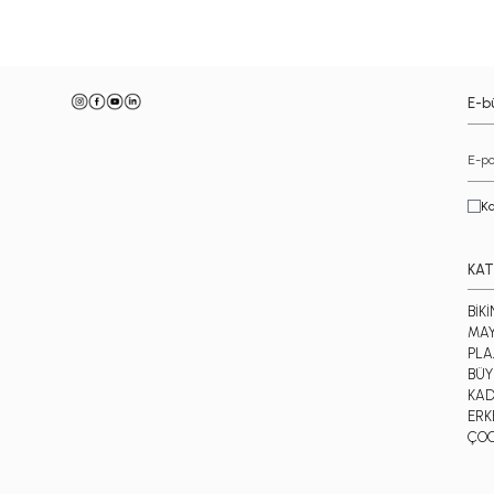
E-bü
Ka
KAT
BİKİ
MA
PLA
BÜY
KAD
ERK
ÇO