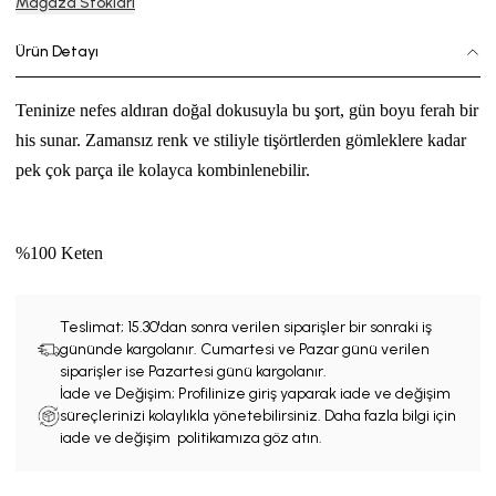
Mağaza Stokları
Ürün Detayı
Teninize nefes aldıran doğal dokusuyla bu şort, gün boyu ferah bir
his sunar. Zamansız
renk ve
stiliyle tişörtlerden gömleklere kadar
pek çok parça ile kolayca kombinlenebilir.
%
100 Keten
Teslimat;
15.30'dan sonra verilen siparişler bir sonraki iş
gününde kargolanır. Cumartesi ve Pazar günü verilen
siparişler ise Pazartesi günü kargolanır.
İade ve Değişim; Profilinize giriş yaparak iade ve değişim
süreçlerinizi kolaylıkla yönetebilirsiniz. Daha fazla bilgi için
iade ve değişim politikamıza göz atın.