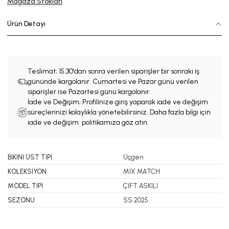
Mağaza Stokları
Ürün Detayı
Teslimat;
15.30'dan sonra verilen siparişler bir sonraki iş
gününde kargolanır. Cumartesi ve Pazar günü verilen
siparişler ise Pazartesi günü kargolanır.
İade ve Değişim; Profilinize giriş yaparak iade ve değişim
süreçlerinizi kolaylıkla yönetebilirsiniz. Daha fazla bilgi için
iade ve değişim politikamıza göz atın.
BİKİNİ ÜST TİPİ
Üçgen
KOLEKSİYON
MIX MATCH
MODEL TİPİ
ÇİFT ASKILI
SEZONU
SS 2025