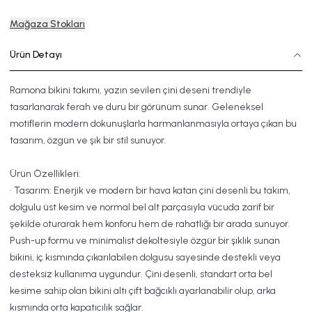
Mağaza Stokları
Ürün Detayı
Ramona bikini takımı, yazın sevilen çini deseni trendiyle
tasarlanarak ferah ve duru bir görünüm sunar. Geleneksel
motiflerin modern dokunuşlarla harmanlanmasıyla ortaya çıkan bu
tasarım, özgün ve şık bir stil sunuyor.
Ürün Özellikleri:
• Tasarım: Enerjik ve modern bir hava katan çini desenli bu takım,
dolgulu üst kesim ve normal bel alt parçasıyla vücuda zarif bir
şekilde oturarak hem konforu hem de rahatlığı bir arada sunuyor.
Push-up formu ve minimalist dekoltesiyle özgür bir şıklık sunan
bikini, iç kısmında çıkarılabilen dolgusu sayesinde destekli veya
desteksiz kullanıma uygundur. Çini desenli, standart orta bel
kesime sahip olan bikini altı çift bağcıklı ayarlanabilir olup, arka
kısmında orta kapatıcılık sağlar.