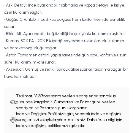
• Askı Detayı: İnce ayarlanabilir sabit askı ve kopça detayı ile kişiye
özel kullanım sağlar.
• Göğüs: Çıkarılabilir push-up dolgusu hem konfor hem de esneklik
sunar.
• Bikini Alt: Ayarlanabilir bağ özelliği ile çok yönlü kullanım oluşturur.
• Kumaş: 80% PA - 20% EA içeriği sayesinde uzun ömürlü kullanım
ve hareket özgürlüğü sağlar.
• Astar: Tamamen astarlı yapısı sayesinde gün boyu konfor ve uzun
süreli kullanım imkanı sunar.
• Aksesuar: Gümüş ve renkli boncuk aksesuarlar tasarıma özgün bir
hava katmaktadır.
Teslimat;
15.30'dan sonra verilen siparişler bir sonraki iş
gününde kargolanır. Cumartesi ve Pazar günü verilen
siparişler ise Pazartesi günü kargolanır.
İade ve Değişim; Profilinize giriş yaparak iade ve değişim
süreçlerinizi kolaylıkla yönetebilirsiniz. Daha fazla bilgi için
iade ve değişim politikamıza göz atın.