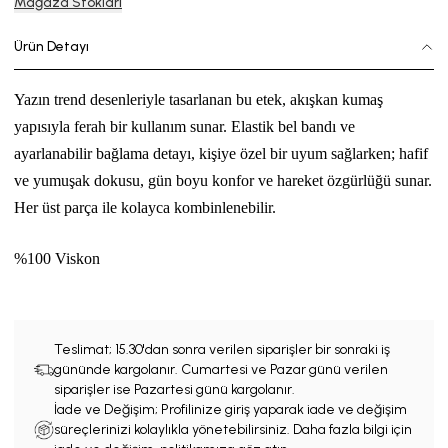
Mağaza Stokları
Ürün Detayı
Yazın trend desenleriyle tasarlanan bu etek, akışkan kumaş
yapısıyla ferah bir kullanım sunar. Elastik bel bandı ve
ayarlanabilir bağlama detayı, kişiye özel bir uyum sağlarken; hafif
ve yumuşak dokusu, gün boyu konfor ve hareket özgürlüğü sunar.
Her üst parça ile kolayca kombinlenebilir.
%100 Viskon
Teslimat;
15.30'dan sonra verilen siparişler bir sonraki iş
gününde kargolanır. Cumartesi ve Pazar günü verilen
siparişler ise Pazartesi günü kargolanır.
İade ve Değişim; Profilinize giriş yaparak iade ve değişim
süreçlerinizi kolaylıkla yönetebilirsiniz. Daha fazla bilgi için