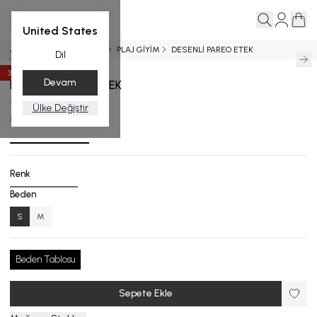
United States
Ana Sayfa
PAREO ETEK
PLAJ GİYİM
DESENLİ PAREO ETEK
Dil
35
%
İndirim
Devam
DESENLİ PAREO ETEK
₺ 7,999.00
₺ 5,199.35
Ülke Değiştir
PE.3701-25_R133_S
Renk
Beden
S
M
Beden Tablosu
Sepete Ekle