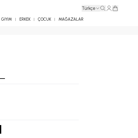
Türkçe
GİYİM
ERKEK
ÇOCUK
MAĞAZALAR