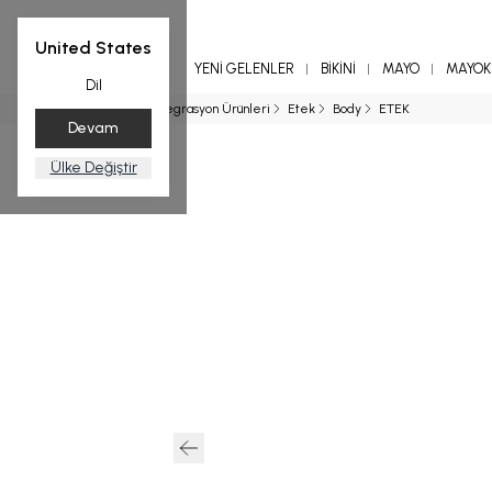
United States
YENİ GELENLER
BİKİNİ
MAYO
MAYOKİ
Dil
Ana Sayfa
Entegrasyon Ürünleri
Etek
Body
ETEK
Devam
Ülke Değiştir