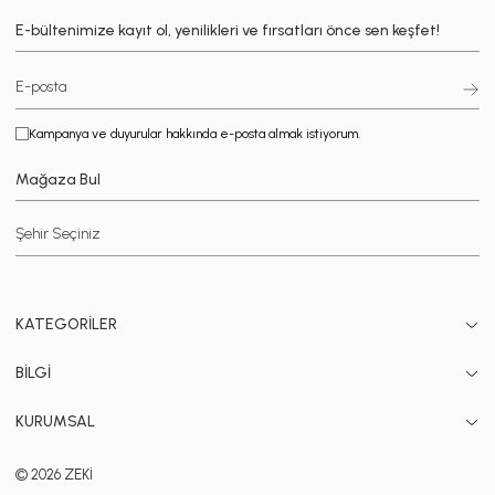
E-bültenimize kayıt ol, yenilikleri ve fırsatları önce sen keşfet!
Kampanya ve duyurular hakkında e-posta almak istiyorum.
Mağaza Bul
KATEGORİLER
BİLGİ
KURUMSAL
© 2026 ZEKİ