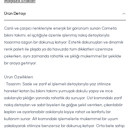
Mağaza Stokları
Ürün Detayı
Canlı ve çarpıcı renkleriyle enerjik bir görünüm sunan Cometa
bikini takımı, el işçiliğiyle özenle işlenmiş nakış detaylarıyla
tasarıma özgün bir dokunuş katıyor. Estetik dokunuşları ve dinamik
renk paleti ile plajda ya da havuzda tüm dikkatleri üzerinize
çekerken, aynı zamanda rahatlık ve şıklığı mükemmel bir şekilde
bir araya getiriyor.
Ürün Özellikleri:
• Tasarım: Sade ve zarif el işlemeli detaylarıyla yaz stilinize
hareket katan bu bikini takımı yumuşak dokulu yapısı ve ince
askılarıyla şıklığın yanında rahatlık da sunuyor. Üst kısmındaki zarif
nakış detayları ve sabit biyeleri ile göğse şekil verirken, çıkarılabilir
kapları ve ayarlanabilir askılarıyla kişiye rahat ve konforlu bir
kullanım sunar. Alt kısmındaki işlemelerle mükemmel bir uyum
yakalayarak stilinize benzersiz bir dokunuş katıyor. Orta bele sahip