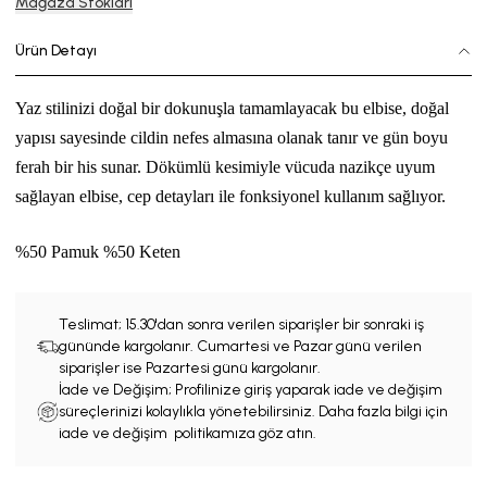
Mağaza Stokları
Ürün Detayı
Yaz stilinizi doğal bir dokunuşla tamamlayacak bu elbise, doğal
yapısı sayesinde cildin nefes almasına olanak tanır ve gün boyu
ferah bir his sunar. Dökümlü kesimiyle vücuda nazikçe uyum
sağlayan elbise, cep detayları ile fonksiyonel kullanım sağlıyor.
%
50 Pamuk %50 Keten
Teslimat;
15.30'dan sonra verilen siparişler bir sonraki iş
gününde kargolanır. Cumartesi ve Pazar günü verilen
siparişler ise Pazartesi günü kargolanır.
İade ve Değişim; Profilinize giriş yaparak iade ve değişim
süreçlerinizi kolaylıkla yönetebilirsiniz. Daha fazla bilgi için
iade ve değişim politikamıza göz atın.