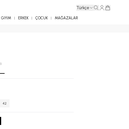
Türkçe
GİYİM
ERKEK
ÇOCUK
MAĞAZALAR
36
42