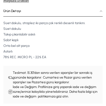
Mağaza Stokları
Ürün Detayı
Süet dokulu, straplez iki parça çok renkli desenli tankini.
Süet dokulu
Takıp çıkarılabilir askılı
Sabit kaplı
Orta bel alt parça
Astarlı
78% REC. MICRO PL - 22% EA
Teslimat;
15.30'dan sonra verilen siparişler bir sonraki iş
gününde kargolanır. Cumartesi ve Pazar günü verilen
siparişler ise Pazartesi günü kargolanır.
İade ve Değişim; Profilinize giriş yaparak iade ve değişim
süreçlerinizi kolaylıkla yönetebilirsiniz. Daha fazla bilgi için
iade ve değişim politikamıza göz atın.