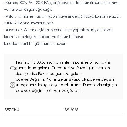
• Kumaş: 80% PA - 20% EA içeriği sayesinde uzun ömürlü kullanım
ve hareket özgürlüğü sağlar.
• Astar: Tamamen astarlı yapısı sayesinde gün boyu konfor ve uzun
süreli kullanım imkanı sunar.
• Aksesuar: Özenle işlenmiş boncuk ve yaprak detayları, lazer
kesimiyle birleşerek tasarıma özgün bir hava
katarken zarif bir görünüm sunuyor.
Teslimat;
15.30'dan sonra verilen siparişler bir sonraki iş
gününde kargolanır. Cumartesi ve Pazar günü verilen
siparişler ise Pazartesi günü kargolanır.
İade ve Değişim; Profilinize giriş yaparak iade ve değişim
süreçlerinizi kolaylıkla yönetebilirsiniz. Daha fazla bilgi için
iade ve değişim politikamıza göz atın.
SEZONU
SS 2025