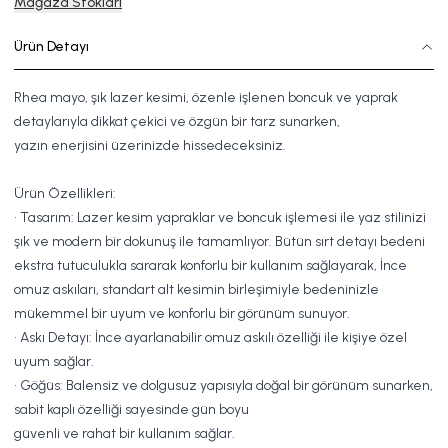
Mağaza Stokları
Ürün Detayı
Rhea mayo, şık lazer kesimi, özenle işlenen boncuk ve yaprak
detaylarıyla dikkat çekici ve özgün bir tarz sunarken,
yazın enerjisini üzerinizde hissedeceksiniz.
Ürün Özellikleri:
• Tasarım: Lazer kesim yapraklar ve boncuk işlemesi ile yaz stilinizi
şık ve modern bir dokunuş ile tamamlıyor. Bütün sırt detayı bedeni
ekstra tutuculukla sararak konforlu bir kullanım sağlayarak, İnce
omuz askıları, standart alt kesimin birleşimiyle bedeninizle
mükemmel bir uyum ve konforlu bir görünüm sunuyor.
• Askı Detayı: İnce ayarlanabilir omuz askılı özelliği ile kişiye özel
uyum sağlar.
• Göğüs: Balensiz ve dolgusuz yapısıyla doğal bir görünüm sunarken,
sabit kaplı özelliği sayesinde gün boyu
güvenli ve rahat bir kullanım sağlar.