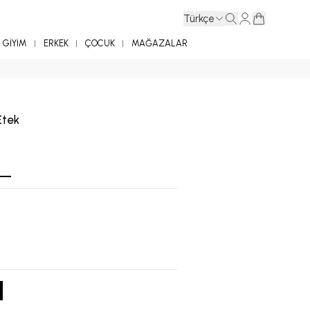
Türkçe
GİYİM
ERKEK
ÇOCUK
MAĞAZALAR
Etek