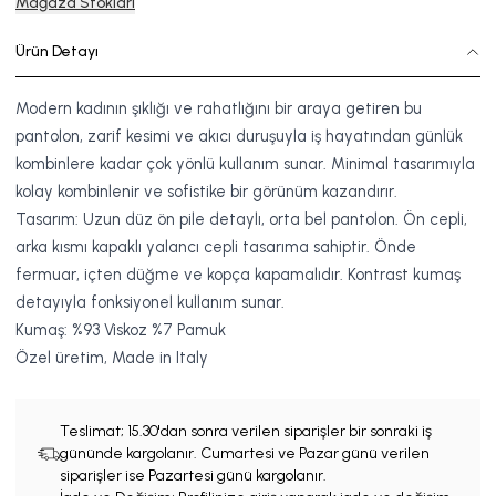
Mağaza Stokları
Ürün Detayı
Modern kadının şıklığı ve rahatlığını bir araya getiren bu
pantolon, zarif kesimi ve akıcı duruşuyla iş hayatından günlük
kombinlere kadar çok yönlü kullanım sunar. Minimal tasarımıyla
kolay kombinlenir ve sofistike bir görünüm kazandırır.
Tasarım:
Uzun düz ön pile detaylı, orta
bel pantolon. Ön cepli,
arka kısmı kapaklı yalancı cepli tasarıma sahiptir. Önde
fermuar, içten düğme ve kopça kapamalıdır. Kontrast kumaş
detayıyla fonksiyonel kullanım sunar.
Kumaş: %93 Viskoz %7 Pamuk
Özel üretim, Made in Italy
Teslimat;
15.30'dan sonra verilen siparişler bir sonraki iş
gününde kargolanır. Cumartesi ve Pazar günü verilen
siparişler ise Pazartesi günü kargolanır.