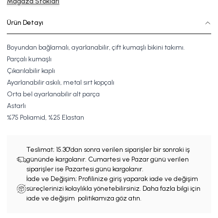
Mağaza Stokları
Ürün Detayı
Boyundan bağlamalı, ayarlanabilir, çift kumaşlı bikini takımı.
Parçalı kumaşlı
Çıkarılabilir kaplı
Ayarlanabilir askılı, metal sırt kopçalı
Orta bel ayarlanabilir alt parça
Astarlı
%
7
5
Poliamid, %
2
5
Elastan
Teslimat;
15.30'dan sonra verilen siparişler bir sonraki iş
gününde kargolanır. Cumartesi ve Pazar günü verilen
siparişler ise Pazartesi günü kargolanır.
İade ve Değişim; Profilinize giriş yaparak iade ve değişim
süreçlerinizi kolaylıkla yönetebilirsiniz. Daha fazla bilgi için
iade ve değişim politikamıza göz atın.