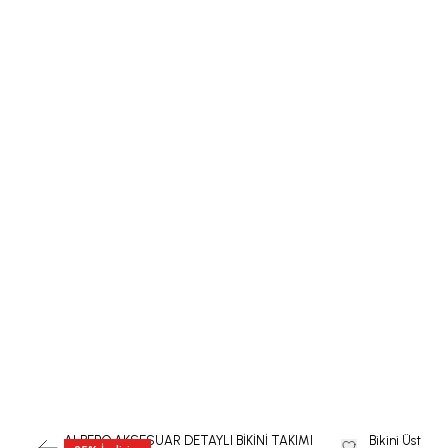
ALBERO AKSESUAR DETAYLI BİKİNİ TAKIMI
Bikini Üst