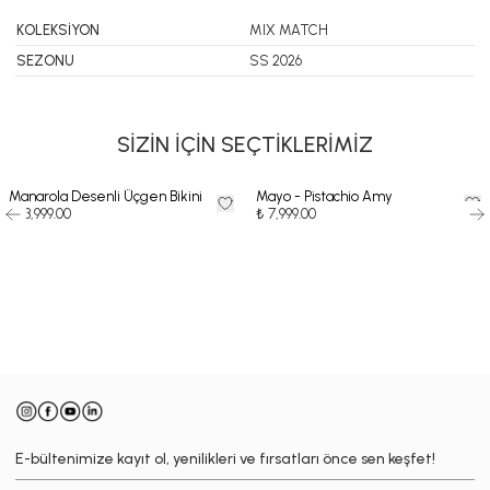
KOLEKSİYON
MIX MATCH
SEZONU
SS 2026
SİZİN İÇİN SEÇTİKLERİMİZ
Manarola Desenli Üçgen Bikini
Mayo - Pistachio Amy
₺ 13,999.00
₺ 7,999.00
-
E-bültenimize kayıt ol, yenilikleri ve fırsatları önce sen keşfet!