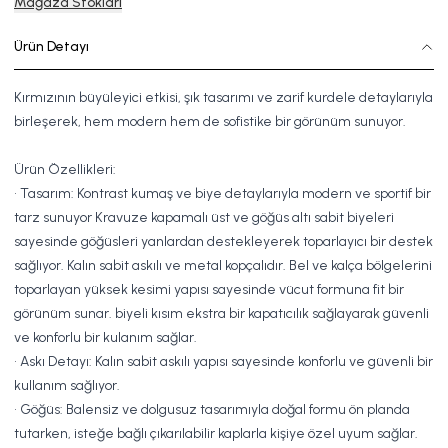
Mağaza Stokları
Ürün Detayı
Kırmızının büyüleyici etkisi, şık tasarımı ve zarif kurdele detaylarıyla
birleşerek, hem modern hem de sofistike bir görünüm sunuyor.
Ürün Özellikleri:
• Tasarım: Kontrast kumaş ve biye detaylarıyla modern ve sportif bir
tarz sunuyor Kravuze kapamalı üst ve göğüs altı sabit biyeleri
sayesinde göğüsleri yanlardan destekleyerek toparlayıcı bir destek
sağlıyor. Kalın sabit askılı ve metal kopçalıdır. Bel ve kalça bölgelerini
toparlayan yüksek kesimi yapısı sayesinde vücut formuna fit bir
görünüm sunar. biyeli kısım ekstra bir kapatıcılık sağlayarak güvenli
ve konforlu bir kulanım sağlar.
• Askı Detayı: Kalın sabit askılı yapısı sayesinde konforlu ve güvenli bir
kullanım sağlıyor.
• Göğüs: Balensiz ve dolgusuz tasarımıyla doğal formu ön planda
tutarken, isteğe bağlı çıkarılabilir kaplarla kişiye özel uyum sağlar.