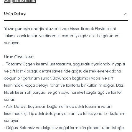
Mağaza Stokları
Ürün Detayı
Yazın güneşin enerjisini üzerinizde hissettirecek Flavia bikini
takımı, canlı tonları ve dinamik tasarımıyla göz alıcı bir görünüm
sunuyor.
Ürün Özellikleri:
• Tasarım: Üçgen kesimli üst tasarımı, göğüs altı ayarlanabilir yapısı
ve çift lastik büzgü detayı sayesinde göğsü destekleyerek daha
dolgun bir görünüm sunar. Boyundan bağlamalı yapısı ve sırt
kısmındaki kopça detayı, rahat ve konforlu bir kullanım sağlar. Düz,
klasik kesim alt parçası ise gün boyu hareket özgürlüğü ve konfor
sunar.
• Askı Detayı: Boyundan bağlamalı ince askılı tasarımı ve sırt
kısmındaki çift ip askılı detaylarıyla, zarif ve fonksiyonel bir kullanım
sunuyor.
• Göğüs: Balensiz ve dolgusuz doğal formu ön planda tutan, isteğe