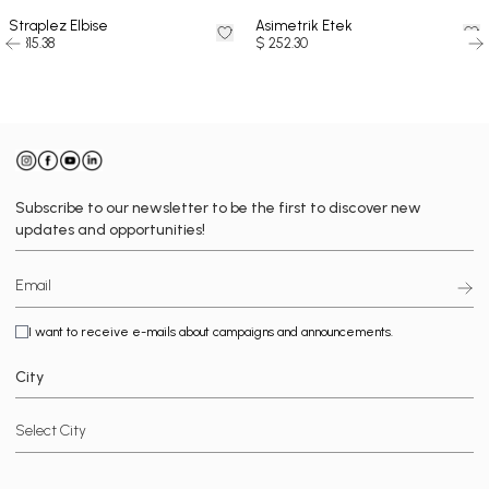
Straplez Elbise
Asimetrik Etek
$ 315.38
$ 252.30
Subscribe to our newsletter to be the first to discover new
updates and opportunities!
I want to receive e-mails about campaigns and announcements.
City