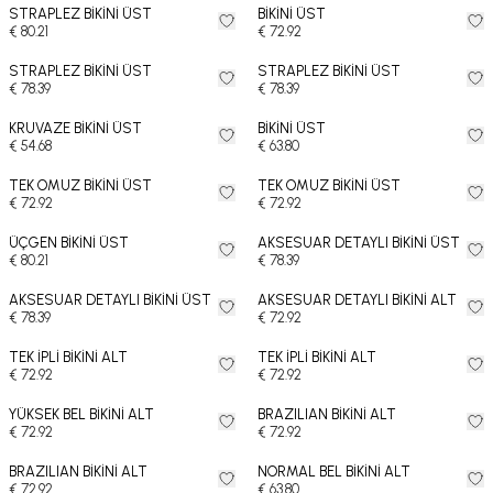
STRAPLEZ BİKİNİ ÜST
BİKİNİ ÜST
€ 80.21
€ 72.92
STRAPLEZ BİKİNİ ÜST
STRAPLEZ BİKİNİ ÜST
€ 78.39
€ 78.39
KRUVAZE BİKİNİ ÜST
BİKİNİ ÜST
€ 54.68
€ 63.80
TEK OMUZ BİKİNİ ÜST
TEK OMUZ BİKİNİ ÜST
€ 72.92
€ 72.92
ÜÇGEN BİKİNİ ÜST
AKSESUAR DETAYLI BİKİNİ ÜST
€ 80.21
€ 78.39
AKSESUAR DETAYLI BİKİNİ ÜST
AKSESUAR DETAYLI BİKİNİ ALT
€ 78.39
€ 72.92
TEK İPLİ BİKİNİ ALT
TEK İPLİ BİKİNİ ALT
€ 72.92
€ 72.92
YÜKSEK BEL BİKİNİ ALT
BRAZILIAN BİKİNİ ALT
€ 72.92
€ 72.92
BRAZILIAN BİKİNİ ALT
NORMAL BEL BİKİNİ ALT
€ 72.92
€ 63.80