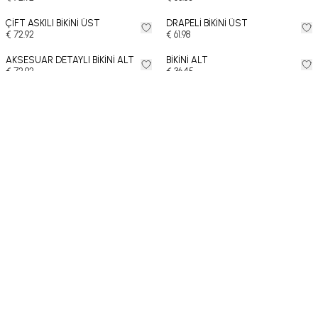
ÇİFT ASKILI BİKİNİ ÜST
DRAPELİ BİKİNİ ÜST
€ 72.92
€ 61.98
AKSESUAR DETAYLI BİKİNİ ALT
BİKİNİ ALT
€ 72.92
€ 36.45
BİKİNİ ALT
STRAPLEZ BİKİNİ ÜST
€ 51.04
€ 82.03
STRAPLEZ BİKİNİ ÜST
AKSESUAR DETAYLI BİKİNİ ÜST
€ 82.03
€ 82.03
TELLİ BİKİNİ ÜST
AKSESUAR DETAYLI BİKİNİ ALT
€ 72.92
€ 72.92
BİKİNİ ALT
BİKİNİ ALT
€ 72.92
€ 72.92
BİKİNİ ALT
BİKİNİ ÜST
€ 72.92
€ 80.21
AKSESUAR DETAYLI BİKİNİ ÜST
BİKİNİ ÜST
€ 72.92
€ 63.80