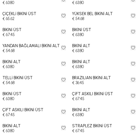
€ 63.80
€ 63.80
ÇİÇEKLİ BİKİNİ ÜST
YÜKSEK BEL BİKİNİ ALT
€ 65.62
€ 54.68
BİKİNİ ÜST
BİKİNİ ÜST
€ 67.45
€ 63.80
YANDAN BAĞLAMALI BİKİNİ ALT
BİKİNİ ALT
€ 54.68
€ 63.80
BİKİNİ ALT
BİKİNİ ALT
€ 63.80
€ 63.80
TELLİ BİKİNİ ÜST
BRAZILIAN BİKİNİ ALT
€ 54.68
€ 36.45
BİKİNİ ÜST
ÇİFT ASKILI BİKİNİ ÜST
€ 63.80
€ 67.45
ÇİFT ASKILI BİKİNİ ÜST
BİKİNİ ALT
€ 67.45
€ 63.80
BİKİNİ ALT
STRAPLEZ BİKİNİ ÜST
€ 63.80
€ 67.45