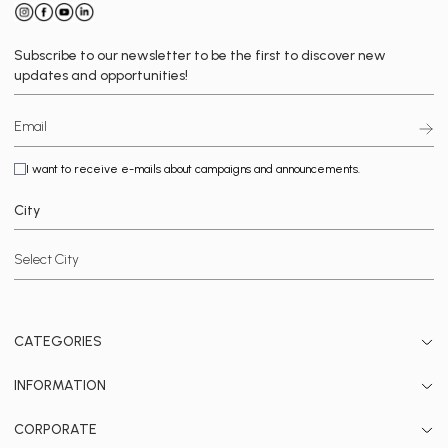
Subscribe to our newsletter to be the first to discover new
updates and opportunities!
I want to receive e-mails about campaigns and announcements.
City
CATEGORIES
INFORMATION
CORPORATE