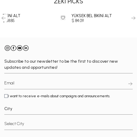
ZEKİ PICKS
BİKİNİ ALT
YÜKSEK BEL BİKİNİ ALT
$ 58.85
$ 84.09
Subscribe to our newsletter to be the first to discover new
updates and opportunities!
I want to receive e-mails about campaigns and announcements.
City