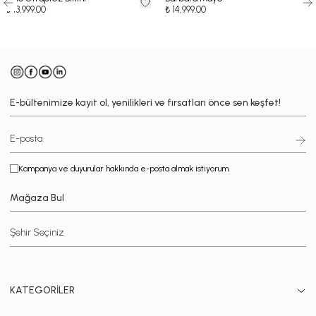
₺ 13,999.00
₺ 14,999.00
E-bültenimize kayıt ol, yenilikleri ve fırsatları önce sen keşfet!
Kampanya ve duyurular hakkında e-posta almak istiyorum.
Mağaza Bul
KATEGORİLER