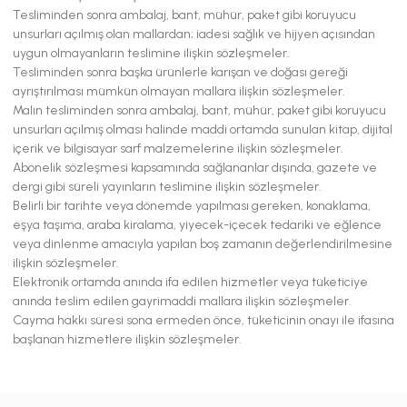
Tesliminden sonra ambalaj, bant, mühür, paket gibi koruyucu
unsurları açılmış olan mallardan; iadesi sağlık ve hijyen açısından
uygun olmayanların teslimine ilişkin sözleşmeler.
Tesliminden sonra başka ürünlerle karışan ve doğası gereği
ayrıştırılması mümkün olmayan mallara ilişkin sözleşmeler.
Malın tesliminden sonra ambalaj, bant, mühür, paket gibi koruyucu
unsurları açılmış olması halinde maddi ortamda sunulan kitap, dijital
içerik ve bilgisayar sarf malzemelerine ilişkin sözleşmeler.
Abonelik sözleşmesi kapsamında sağlananlar dışında, gazete ve
dergi gibi süreli yayınların teslimine ilişkin sözleşmeler.
Belirli bir tarihte veya dönemde yapılması gereken, konaklama,
eşya taşıma, araba kiralama, yiyecek-içecek tedariki ve eğlence
veya dinlenme amacıyla yapılan boş zamanın değerlendirilmesine
ilişkin sözleşmeler.
Elektronik ortamda anında ifa edilen hizmetler veya tüketiciye
anında teslim edilen gayrimaddi mallara ilişkin sözleşmeler.
Cayma hakkı süresi sona ermeden önce, tüketicinin onayı ile ifasına
başlanan hizmetlere ilişkin sözleşmeler.