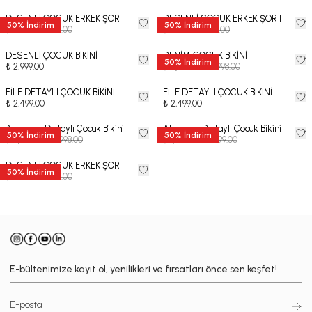
DESENLİ ÇOCUK ERKEK ŞORT
DESENLİ ÇOCUK ERKEK ŞORT
50
%
İndirim
50
%
İndirim
₺ 1,999.00
₺ 1,999.00
₺ 999.50
₺ 999.50
DESENLİ ÇOCUK BİKİNİ
DENİM ÇOCUK BİKİNİ
50
%
İndirim
₺ 2,999.00
₺ 4,998.00
₺ 2,499.00
FİLE DETAYLI ÇOCUK BİKİNİ
FİLE DETAYLI ÇOCUK BİKİNİ
₺ 2,499.00
₺ 2,499.00
Aksesuar Detaylı Çocuk Bikini
Aksesuar Detaylı Çocuk Bikini
50
%
İndirim
50
%
İndirim
₺ 4,998.00
₺ 2,999.00
₺ 2,499.00
₺ 1,499.50
DESENLİ ÇOCUK ERKEK ŞORT
50
%
İndirim
₺ 1,999.00
₺ 999.50
E-bültenimize kayıt ol, yenilikleri ve fırsatları önce sen keşfet!