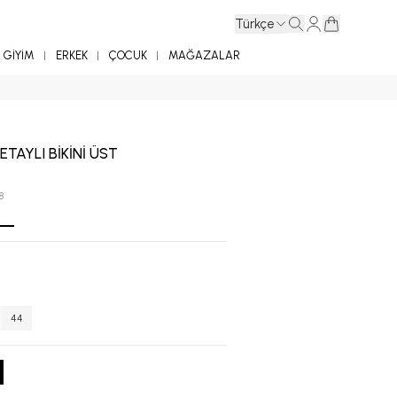
Türkçe
GİYİM
ERKEK
ÇOCUK
MAĞAZALAR
TAYLI BİKİNİ ÜST
8
44