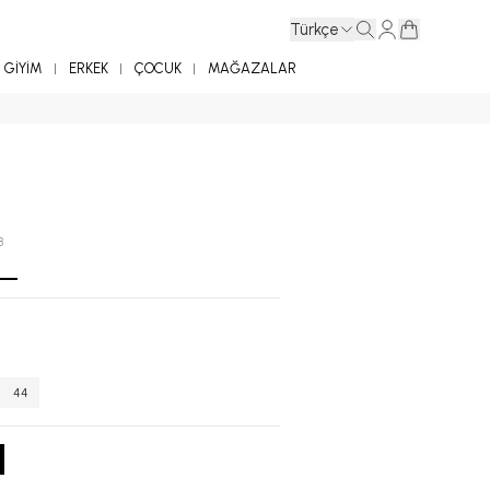
Türkçe
GİYİM
ERKEK
ÇOCUK
MAĞAZALAR
8
44