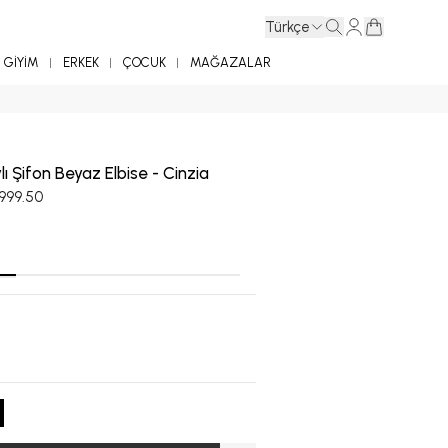
Türkçe
GİYİM
ERKEK
ÇOCUK
MAĞAZALAR
ı Şifon Beyaz Elbise - Cinzia
,999.50