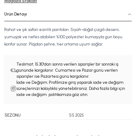
Mağaza Stokları
Ürün Detayı
Rahat ve şık safari esintili pantolon. Siyah-doğal çizgili deseni,
yumuşak ve nefes alabilen %100 polyester kumaşıyla gün boyu
konfor sunar. Plajdan şehre, her ortama uyum sağlar.
Teslimat;
15.30'dan sonra verilen siparişler bir sonraki iş
gününde kargolanır. Cumartesi ve Pazar günü verilen
siparişler ise Pazartesi günü kargolanır.
İade ve Değişim; Profilinize giriş yaparak iade ve değişim
süreçlerinizi kolaylıkla yönetebilirsiniz. Daha fazla bilgi için
iade ve değişim politikamıza göz atın.
SEZONU
SS 2025