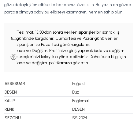
gözü detaylı şifon elbise ile her anınızı özel kılın. Bu yazın en gözde
parçası olmaya aday bu elbiseyi kaçırmayın, hemen sahip olun!
Teslimat;
15.30'dan sonra verilen siparişler bir sonraki iş
gününde kargolanır. Cumartesi ve Pazar günü verilen
siparişler ise Pazartesi günü kargolanır.
İade ve Değişim; Profilinize giriş yaparak iade ve değişim
süreçlerinizi kolaylıkla yönetebilirsiniz. Daha fazla bilgi için
iade ve değişim politikamıza göz atın.
AKSESUAR
Bağcıklı
DESEN
Düz
KALIP
Bağlamalı
RENK
DESEN
SEZONU
SS 2024