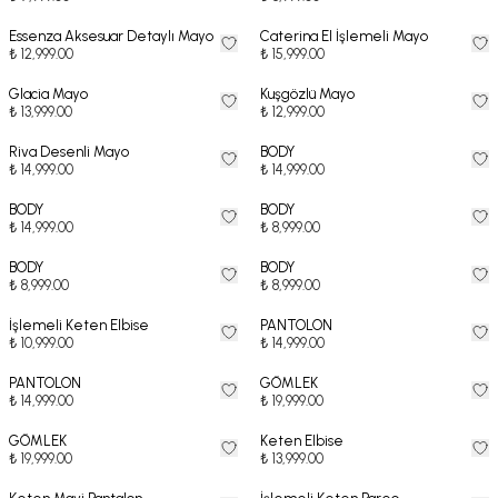
Essenza Aksesuar Detaylı Mayo
Caterina El İşlemeli Mayo
₺ 12,999.00
₺ 15,999.00
Glacia Mayo
Kuşgözlü Mayo
₺ 13,999.00
₺ 12,999.00
Riva Desenli Mayo
BODY
₺ 14,999.00
₺ 14,999.00
BODY
BODY
₺ 14,999.00
₺ 8,999.00
BODY
BODY
₺ 8,999.00
₺ 8,999.00
İşlemeli Keten Elbise
PANTOLON
₺ 10,999.00
₺ 14,999.00
PANTOLON
GÖMLEK
₺ 14,999.00
₺ 19,999.00
GÖMLEK
Keten Elbise
₺ 19,999.00
₺ 13,999.00