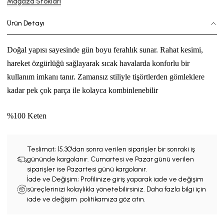
Mağaza Stokları
Ürün Detayı
Doğal yapısı sayesinde gün boyu ferahlık sunar. Rahat kesimi,
hareket özgürlüğü sağlayarak sıcak havalarda konforlu bir
kullanım imkanı tanır. Zamansız stiliyle tişörtlerden gömleklere
kadar pek çok parça ile kolayca kombinlenebilir
%100 Keten
Teslimat;
15.30'dan sonra verilen siparişler bir sonraki iş
gününde kargolanır. Cumartesi ve Pazar günü verilen
siparişler ise Pazartesi günü kargolanır.
İade ve Değişim; Profilinize giriş yaparak iade ve değişim
süreçlerinizi kolaylıkla yönetebilirsiniz. Daha fazla bilgi için
iade ve değişim politikamıza göz atın.