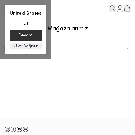
United States
Dil
Mağazalarımız
Devam
Ülke Değiştir
Dubai