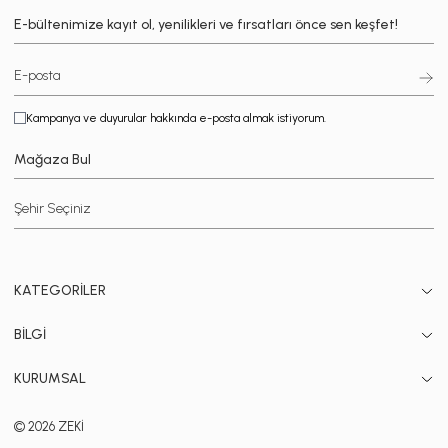
E-bültenimize kayıt ol, yenilikleri ve fırsatları önce sen keşfet!
Kampanya ve duyurular hakkında e-posta almak istiyorum.
Mağaza Bul
KATEGORİLER
BİLGİ
KURUMSAL
© 2026 ZEKİ