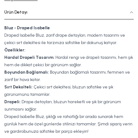
Ürün Detayı
Bluz - Draped Isabelle
Draped Isabelle Bluz, zarif drape detayları, modern tasarımı ve
çekici sırt dekoltesi ile tarzınıza sofistike bir dokunuş katıyor.
Özellikler:
Hardal Drapeli Tasarım:
Hardal rengi ve drapeli tasarımı, hem şık
hem de dikkat çekici bir görünüm sağlar.
Boyundan Bağlamalı:
Boyundan bağlamalı tasarımı, feminen ve
zarif bir hava katar.
Sırt Dekolteli:
Çekici sırt dekoltesi, bluzun sofistike ve şık
görünümünü tamamlar.
Drapeli:
Drape detayları, bluzun hareketli ve şık bir görünüm
sunmasını sağlar.
Draped Isabelle Bluz, şıklığı ve rahatlığı bir arada sunarak hem
günlük hem de özel günlerde stilinizi tamamlar. Şimdi sipariş verin
ve gardırobunuza sofistike bir parça ekleyin!