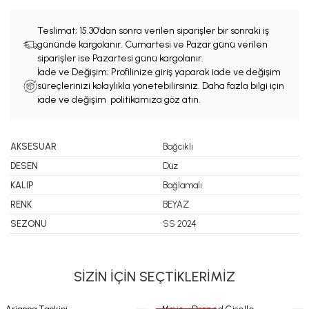
Teslimat;
15.30'dan sonra verilen siparişler bir sonraki iş
gününde kargolanır. Cumartesi ve Pazar günü verilen
siparişler ise Pazartesi günü kargolanır.
İade ve Değişim; Profilinize giriş yaparak iade ve değişim
süreçlerinizi kolaylıkla yönetebilirsiniz. Daha fazla bilgi için
iade ve değişim politikamıza göz atın.
AKSESUAR
Bağcıklı
DESEN
Düz
KALIP
Bağlamalı
RENK
BEYAZ
SEZONU
SS 2024
SİZİN İÇİN SEÇTİKLERİMİZ