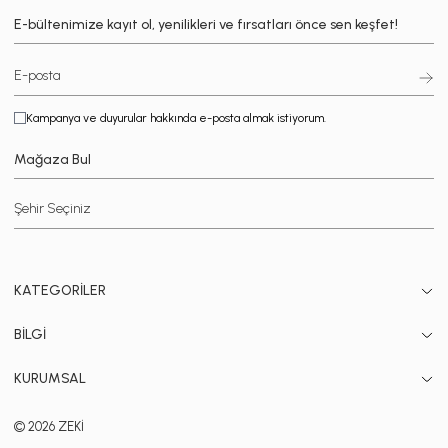
E-bültenimize kayıt ol, yenilikleri ve fırsatları önce sen keşfet!
Kampanya ve duyurular hakkında e-posta almak istiyorum.
Mağaza Bul
KATEGORİLER
BİLGİ
KURUMSAL
© 2026 ZEKİ