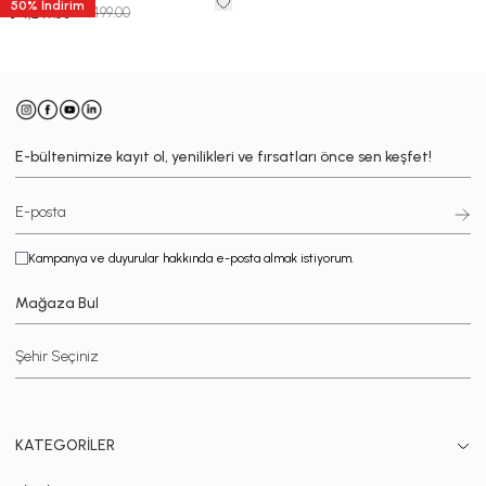
50
%
İndirim
₺ 8,499.00
₺ 4,249.50
E-bültenimize kayıt ol, yenilikleri ve fırsatları önce sen keşfet!
Kampanya ve duyurular hakkında e-posta almak istiyorum.
Mağaza Bul
KATEGORİLER