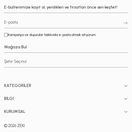
E-bültenimize kayıt ol, yenilikleri ve fırsatları önce sen keşfet!
Kampanya ve duyurular hakkında e-posta almak istiyorum.
Mağaza Bul
KATEGORİLER
BİLGİ
KURUMSAL
© 2026 ZEKİ