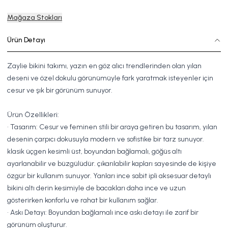
Mağaza Stokları
Ürün Detayı
Zaylie bikini takımı, yazın en göz alıcı trendlerinden olan yılan
deseni ve özel dokulu görünümüyle fark yaratmak isteyenler için
cesur ve şık bir görünüm sunuyor.
Ürün Özellikleri:
• Tasarım: Cesur ve feminen stili bir araya getiren bu tasarım, yılan
desenin çarpıcı dokusuyla modern ve sofistike bir tarz sunuyor.
klasik üçgen kesimli üst, boyundan bağlamalı, göğüs altı
ayarlanabilir ve büzgülüdür. çıkarılabilir kapları sayesinde de kişiye
özgür bir kullanım sunuyor. Yanları ince sabit ipli aksesuar detaylı
bikini altı derin kesimiyle de bacakları daha ince ve uzun
gösterirken konforlu ve rahat bir kullanım sağlar.
• Askı Detayı: Boyundan bağlamalı ince askı detayı ile zarif bir
görünüm oluşturur.