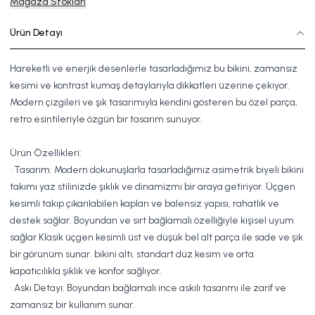
Mağaza Stokları
Ürün Detayı
Hareketli ve enerjik desenlerle tasarladığımız bu bikini, zamansız
kesimi ve kontrast kumaş detaylarıyla dikkatleri üzerine çekiyor.
Modern çizgileri ve şık tasarımıyla kendini gösteren bu özel parça,
retro esintileriyle özgün bir tasarım sunuyor.
Ürün Özellikleri:
• Tasarım: Modern dokunuşlarla tasarladığımız asimetrik biyeli bikini
takımı yaz stilinizde şıklık ve dinamizmi bir araya getiriyor. Üçgen
kesimli takıp çıkarılabilen kapları ve balensiz yapısı, rahatlık ve
destek sağlar. Boyundan ve sırt bağlamalı özelliğiyle kişisel uyum
sağlar Klasik üçgen kesimli üst ve düşük bel alt parça ile sade ve şık
bir görünüm sunar. bikini altı, standart düz kesim ve orta
kapatıcılıkla şıklık ve konfor sağlıyor.
• Askı Detayı: Boyundan bağlamalı ince askılı tasarımı ile zarif ve
zamansız bir kullanım sunar.