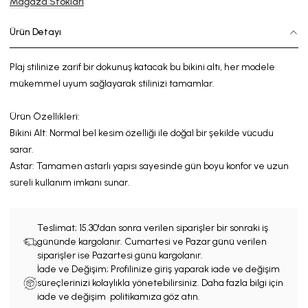
Mağaza Stokları
Ürün Detayı
Plaj stilinize zarif bir dokunuş katacak bu bikini altı, her modele
mükemmel uyum sağlayarak stilinizi tamamlar.
Ürün Özellikleri:
Bikini Alt: Normal
bel kesim
özelliği
ile doğal bir şekilde vücudu
sarar.
Astar:
Tamamen astarlı yapısı sayesinde gün boyu konfor
ve
uzun
süreli kullanım imkanı sunar.
Teslimat;
15.30'dan sonra verilen siparişler bir sonraki iş
gününde kargolanır. Cumartesi ve Pazar günü verilen
siparişler ise Pazartesi günü kargolanır.
İade ve Değişim; Profilinize giriş yaparak iade ve değişim
süreçlerinizi kolaylıkla yönetebilirsiniz. Daha fazla bilgi için
iade ve değişim politikamıza göz atın.