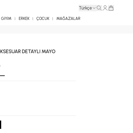
Türkçe
GİYİM
ERKEK
ÇOCUK
MAĞAZALAR
KSESUAR DETAYLI MAYO
6