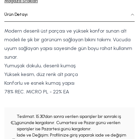
Mağaza Stokları
Ürün Detayı
Modern desenli üst parçası ve yüksek konfor sunan alt
modeli ile şık bir görünüm sağlayan bikini takımı. Vücuda
uyum sağlayan yapısı sayesinde gün boyu rahat kullanım
sunar.
Yumuşak dokulu, desenli kumaş
Yüksek kesim, düz renk alt parça
Konforlu ve esnek kumaş yapısı
78% REC. MICRO PL - 22% EA
Teslimat;
15.30'dan sonra verilen siparişler bir sonraki iş
gününde kargolanır. Cumartesi ve Pazar günü verilen
siparişler ise Pazartesi günü kargolanır.
İade ve Değişim; Profilinize giriş yaparak iade ve değişim