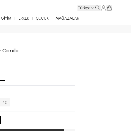
Türkçe
GİYİM
ERKEK
ÇOCUK
MAĞAZALAR
 - Camille
42