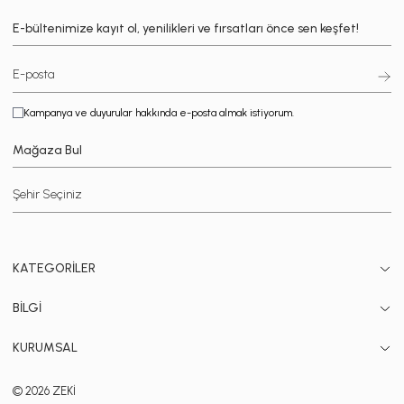
E-bültenimize kayıt ol, yenilikleri ve fırsatları önce sen keşfet!
Kampanya ve duyurular hakkında e-posta almak istiyorum.
Mağaza Bul
KATEGORİLER
BİLGİ
KURUMSAL
© 2026 ZEKİ