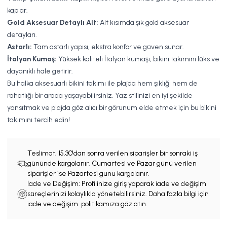
kaplar.
Gold Aksesuar Detaylı Alt:
Alt kısımda şık gold aksesuar
detayları.
Astarlı:
Tam astarlı yapısı, ekstra konfor ve güven sunar.
İtalyan Kumaş:
Yüksek kaliteli İtalyan kumaşı, bikini takımını lüks ve
dayanıklı hale getirir.
Bu halka aksesuarlı bikini takımı ile plajda hem şıklığı hem de
rahatlığı bir arada yaşayabilirsiniz. Yaz stilinizi en iyi şekilde
yansıtmak ve plajda göz alıcı bir görünüm elde etmek için bu bikini
takımını tercih edin!
Teslimat;
15.30'dan sonra verilen siparişler bir sonraki iş
gününde kargolanır. Cumartesi ve Pazar günü verilen
siparişler ise Pazartesi günü kargolanır.
İade ve Değişim; Profilinize giriş yaparak iade ve değişim
süreçlerinizi kolaylıkla yönetebilirsiniz. Daha fazla bilgi için
iade ve değişim politikamıza göz atın.