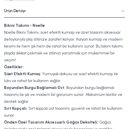
Ürün Detayı
Bikini Takımı - Noelle
Noelle Bikini Takımı, süet efektli kumaşı ve özel tasarım aksesuar
detaylarıyla plaj stilinize zarafet katıyor. İtalyan kumaşı ve modern
kesimi ile hem şık hem de rahat bir kullanım sunar. Bu bikini takımı,
plajda dikkat çekmek ve stilinizi yansıtmak için mükemmel bir
seçim!
Özellikler:
Süet Efektli Kumaş:
Yumuşak dokusu ve süet efektli kumaşı ile
lüks ve rahat bir kullanım sağlar.
Boyundan Burgu Bağlamalı Üst:
Boyundan burgu bağlamalı
tasarımı ile şık ve modern bir görünüm sunar. Maksimum konfor ve
destek sağlar.
Sırt Kopçalı:
Sırt kopçalı üst tasarımı, güvenli ve rahat bir kullanım
sunar.
Önden Özel Tasarım Aksesuarlı Göğüs Dekolteli:
Göğüs